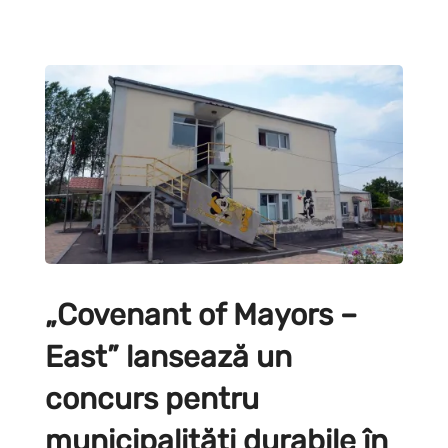
„Covenant of Mayors –
East” lansează un
concurs pentru
municipalități durabile în