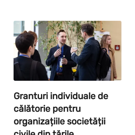
Granturi individuale de
călătorie pentru
organizațiile societății
civile din țările