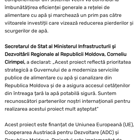
îmbunătățirea eficienței generale a rețelei de
alimentare cu apă și marchează un prim pas către
viitoarele investiții care vizează reducerea pierderilor și
scurgerilor de apă.
Secretarul de Stat al Ministerul Infrastructurii și
Dezvoltării Regionale al Republicii Moldova, Corneliu
Cirimpei,
a declarat: „Acest proiect reflectă prioritatea
strategică a Guvernului de a moderniza serviciile
publice de alimentare cu apă și canalizare din
Republica Moldova și de a asigura accesul cetățenilor
din întreaga țară la apă potabilă sigură. Suntem
recunoscători partenerilor noștri internaționali pentru
realizarea acestui proiect mult așteptat”
Acest proiect este finanțat de Uniunea Europeană (UE),
Cooperarea Austriacă pentru Dezvoltare (ADC) și