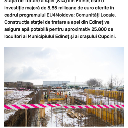
Stația de Tratare a Apei (STA) din Edineț este o
investiție majoră de 5,85 milioane de euro oferite în
cadrul programului
EU4Moldova: Comunități Locale
.
Construcția stației de tratare a apei din Edineț va
asigura apă potabilă pentru aproximativ 25.800 de
locuitori ai Municipiului Edineț și ai orașului Cupcini.