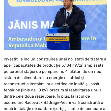
Investițiile includ construirea unei noi stații de tratare a
apei (capacitatea de producție 5.184 m³/zi) amplasată
pe terenul stației de pompare nr. 4, alături de un nou
sistem de alimentare cu energie electrică și
reconstrucția instalațiilor electrice de înaltă și joasă
tensiune (linie de 10 kV), precum și reabilitarea unuia
dintre cele două rezervoare. În plus, la lacul de
acumulare Racovăț / Bădragii-Vechi va fi construită o
nouă instalație de captare (sorb) și stație de pompare a