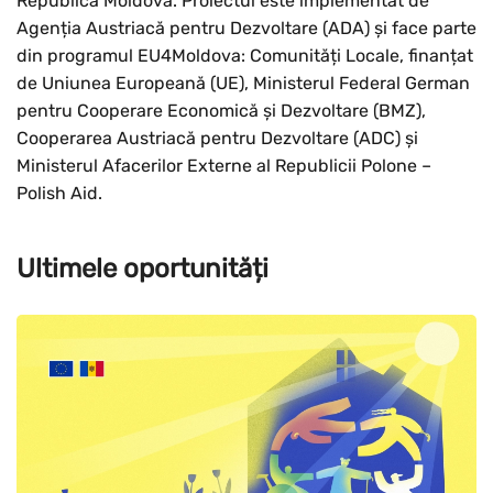
Republica Moldova. Proiectul este implementat de
Agenția Austriacă pentru Dezvoltare (ADA) și face parte
din programul EU4Moldova: Comunități Locale, finanțat
de Uniunea Europeană (UE), Ministerul Federal German
pentru Cooperare Economică și Dezvoltare (BMZ),
Cooperarea Austriacă pentru Dezvoltare (ADC) și
Ministerul Afacerilor Externe al Republicii Polone –
Polish Aid.
Ultimele oportunități