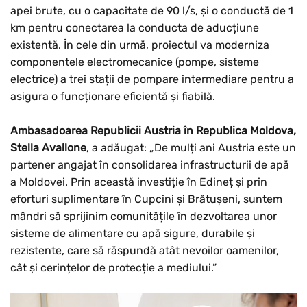
apei brute, cu o capacitate de 90 l/s, și o conductă de 1
km pentru conectarea la conducta de aducțiune
existentă. În cele din urmă, proiectul va moderniza
componentele electromecanice (pompe, sisteme
electrice) a trei stații de pompare intermediare pentru a
asigura o funcționare eficientă și fiabilă.
Ambasadoarea Republicii Austria în Republica Moldova,
Stella Avallone
, a adăugat: „De mulți ani Austria este un
partener angajat în consolidarea infrastructurii de apă
a Moldovei. Prin această investiție în Edineț și prin
eforturi suplimentare în Cupcini și Brătușeni, suntem
mândri să sprijinim comunitățile în dezvoltarea unor
sisteme de alimentare cu apă sigure, durabile și
rezistente, care să răspundă atât nevoilor oamenilor,
cât și cerințelor de protecție a mediului.”