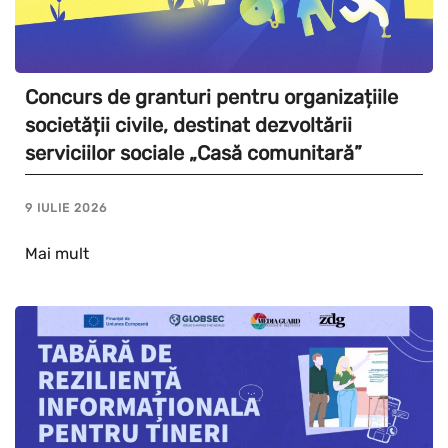
Concurs de granturi pentru organizațiile
societății civile, destinat dezvoltării
serviciilor sociale „Casă comunitară”
9 IULIE 2026
Mai mult