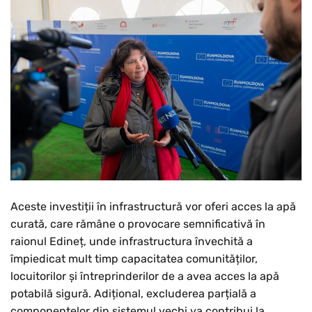
Aceste investiții în infrastructură vor oferi acces la apă
curată, care rămâne o provocare semnificativă în
raionul Edineț, unde infrastructura învechită a
împiedicat mult timp capacitatea comunităților,
locuitorilor și întreprinderilor de a avea acces la apă
potabilă sigură. Adițional, excluderea parțială a
componentelor din sistemul vechi va contribui la