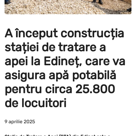
A început construcția
stației de tratare a
apei la Edineț, care va
asigura apă potabilă
pentru circa 25.800
de locuitori
9 aprilie 2025