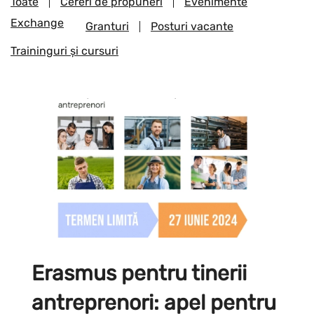
Toate
Cereri de propuneri
Evenimente
Exchange
Granturi
Posturi vacante
Traininguri și cursuri
Erasmus pentru tinerii
antreprenori: apel pentru