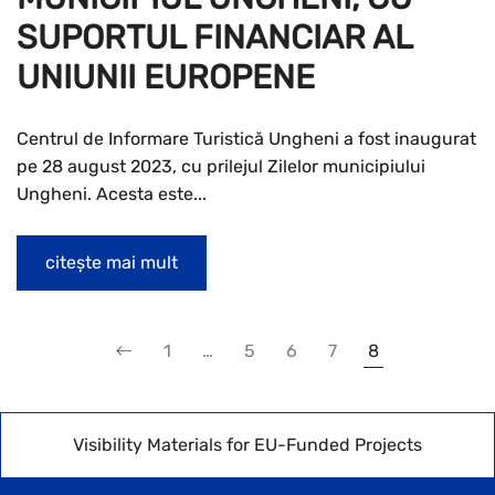
SUPORTUL FINANCIAR AL
UNIUNII EUROPENE
Centrul de Informare Turistică Ungheni a fost inaugurat
pe 28 august 2023, cu prilejul Zilelor municipiului
Ungheni. Acesta este...
citește mai mult
1
…
5
6
7
8
Visibility Materials for EU-Funded Projects