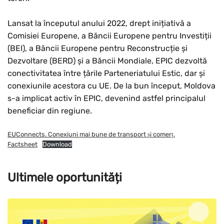
Lansat la începutul anului 2022, drept inițiativă a
Comisiei Europene, a Băncii Europene pentru Investiții
(BEI), a Băncii Europene pentru Reconstrucție și
Dezvoltare (BERD) și a Băncii Mondiale, EPIC dezvoltă
conectivitatea între țările Parteneriatului Estic, dar și
conexiunile acestora cu UE. De la bun început, Moldova
s-a implicat activ în EPIC, devenind astfel principalul
beneficiar din regiune.
EUConnects. Conexiuni mai bune de transport și comerț.
Factsheet
Download
Ultimele oportunități