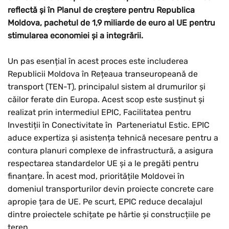
reflectă și în Planul de creștere pentru Republica
Moldova, pachetul de 1,9 miliarde de euro al UE pentru
stimularea economiei și a integrării.
Un pas esențial în acest proces este includerea
Republicii Moldova în Rețeaua transeuropeană de
transport (TEN-T), principalul sistem al drumurilor și
căilor ferate din Europa. Acest scop este susținut și
realizat prin intermediul EPIC, Facilitatea pentru
Investiții în Conectivitate în Parteneriatul Estic. EPIC
aduce expertiza și asistența tehnică necesare pentru a
contura planuri complexe de infrastructură, a asigura
respectarea standardelor UE și a le pregăti pentru
finanțare. În acest mod, prioritățile Moldovei în
domeniul transporturilor devin proiecte concrete care
apropie țara de UE. Pe scurt, EPIC reduce decalajul
dintre proiectele schițate pe hârtie și construcțiile pe
teren.