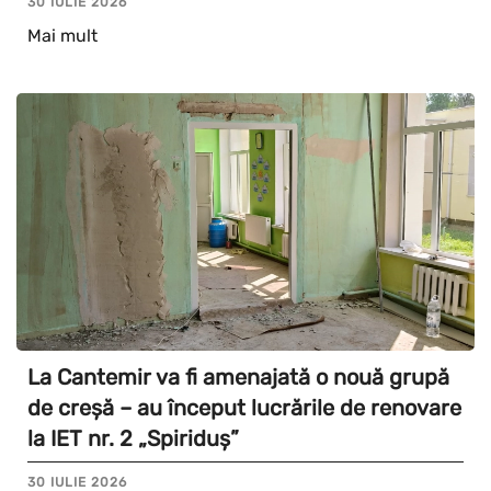
30 IULIE 2026
Mai mult
La Cantemir va fi amenajată o nouă grupă
de creșă – au început lucrările de renovare
la IET nr. 2 „Spiriduș”
30 IULIE 2026