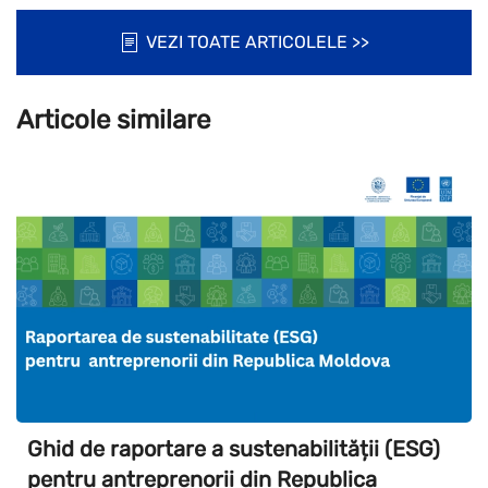
VEZI TOATE ARTICOLELE >>
Articole similare
Ghid de raportare a sustenabilității (ESG)
pentru antreprenorii din Republica