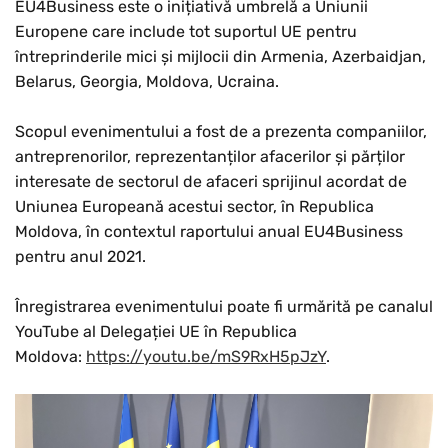
EU4Business este o inițiativă umbrelă a Uniunii
Europene care include tot suportul UE pentru
întreprinderile mici și mijlocii din Armenia, Azerbaidjan,
Belarus, Georgia, Moldova, Ucraina.
Scopul evenimentului a fost de a prezenta companiilor,
antreprenorilor, reprezentanților afacerilor și părților
interesate de sectorul de afaceri sprijinul acordat de
Uniunea Europeană acestui sector, în Republica
Moldova, în contextul raportului anual EU4Business
pentru anul 2021.
Înregistrarea evenimentului poate fi urmărită pe canalul
YouTube al Delegației UE în Republica
Moldova:
https://youtu.be/mS9RxH5pJzY
.