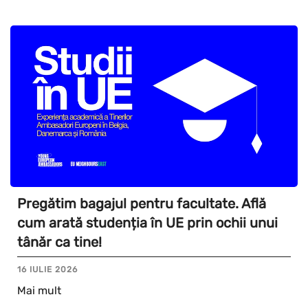
Pregătim bagajul pentru facultate. Află
cum arată studenția în UE prin ochii unui
tânăr ca tine!
16 IULIE 2026
Mai mult