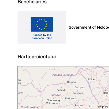
Beneficiaries
Government of Moldo
Harta proiectului