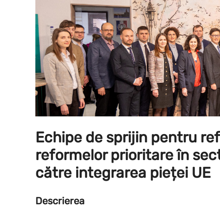
Echipe de sprijin pentru ref
reformelor prioritare în sec
către integrarea pieței UE
Descrierea