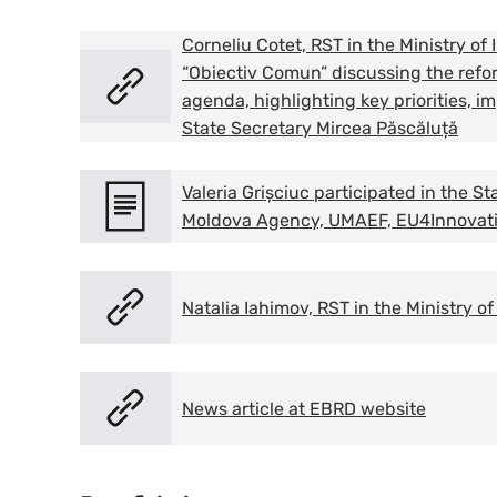
Corneliu Cotet, RST in the Ministry o
“Obiectiv Comun” discussing the refor
agenda, highlighting key priorities, 
State Secretary Mircea Păscăluță
Valeria Grișciuc participated in the 
Moldova Agency, UMAEF, EU4Innovation
Natalia Iahimov, RST in the Ministry 
News article at EBRD website