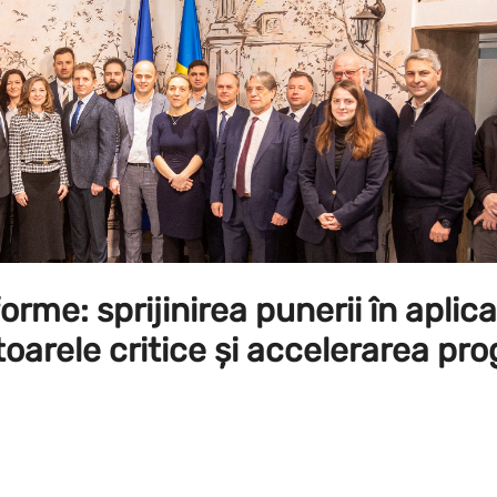
orme: sprijinirea punerii în aplica
toarele critice și accelerarea pro