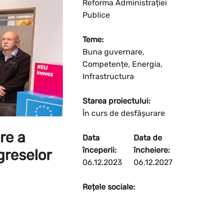
Reforma Administrației
Publice
Teme:
Buna guvernare,
Competențe, Energia,
Infrastructura
Starea proiectului:
În curs de desfășurare
re a
Data
Data de
începerii:
încheiere:
greselor
06.12.2023
06.12.2027
Rețele sociale: