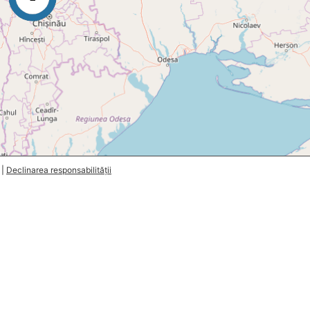
|
Declinarea responsabilității