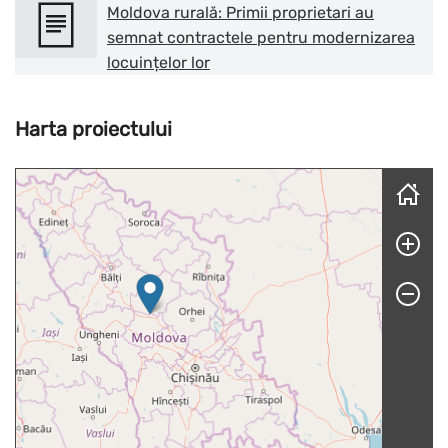
Moldova rurală: Primii proprietari au
semnat contractele pentru modernizarea
locuințelor lor
Harta proiectului
Skip map