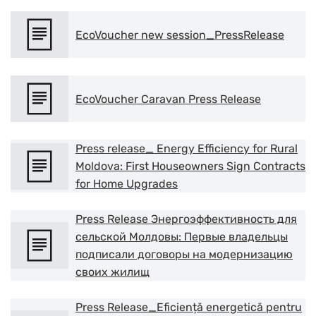
EcoVoucher new session_PressRelease
EcoVoucher Caravan Press Release
Press release_ Energy Efficiency for Rural
Moldova: First Houseowners Sign Contracts
for Home Upgrades
Press Release Энергоэффективность для
сельской Молдовы: Первые владельцы
подписали договоры на модернизацию
своих жилищ
Press Release_Eficiență energetică pentru