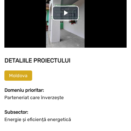
Play
Video
DETALIILE PROIECTULUI
Moldova
Domeniu prioritar:
Parteneriat care înverzește
Subsector:
Energie și eficiență energetică