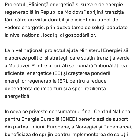
Proiectul „Eficiență energetică și sursele de energie
regenerabilă în Republica Moldova” sprijină tranziția
țării către un viitor durabil și eficient din punct de
vedere energetic, prin dezvoltarea de soluții adaptate
la nivel național, local și al gospodăriilor.
La nivel național, proiectul ajută Ministerul Energiei să
elaboreze politici și strategii care susțin tranziția verde
a Moldovei. Printre priorități se numără îmbunătățirea
eficienței energetice (EE) și creșterea ponderii
energiilor regenerabile (ER), pentru a reduce
dependența de importuri și a spori reziliența
energetică.
În ceea ce privește consumatorul final, Centrul Național
pentru Energie Durabilă (CNED) beneficiază de suport
din partea Uniunii Europene, a Norvegiei și Danemarcei,
beneficiază de sprijin pentru implementarea de soluții