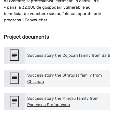
dezvoltate; 17 profesioniști certificați în cadrul PH;
- până la 32.000 de gospodării vulnerabile au
beneficiat de vouchere sau au înlocuit aparate prin
programul EcoVoucher.
Project documents
Success story the Cojocari family from Balti
Success story the Stratulat family from
Chisinau
Success story the Mindru family from
Popeasca Stefan Voda