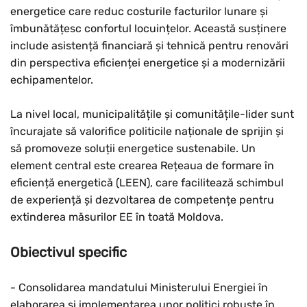
energetice care reduc costurile facturilor lunare și
îmbunătățesc confortul locuințelor. Această susținere
include asistență financiară și tehnică pentru renovări
din perspectiva eficienței energetice și a modernizării
echipamentelor.
La nivel local, municipalitățile și comunitățile-lider sunt
încurajate să valorifice politicile naționale de sprijin și
să promoveze soluții energetice sustenabile. Un
element central este crearea Rețeaua de formare în
eficiență energetică (LEEN), care facilitează schimbul
de experiență și dezvoltarea de competențe pentru
extinderea măsurilor EE în toată Moldova.
Obiectivul specific
- Consolidarea mandatului Ministerului Energiei în
elaborarea și implementarea unor politici robuste în