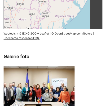
Webtools
+
© EC-GISCO
+
Leaflet
|
© OpenStreetMap contributors
|
Declinarea responsabilității
Galerie foto