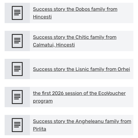
Success story the Dobos family from
Hincesti
Rese
Success story the Chitic family from
Măr
Calmatui, Hincesti
Micșo
Success story the Lisnic family from Orhei
the first 2026 session of the EcoVoucher
program
Success story the Angheleanu family from
Pirlita