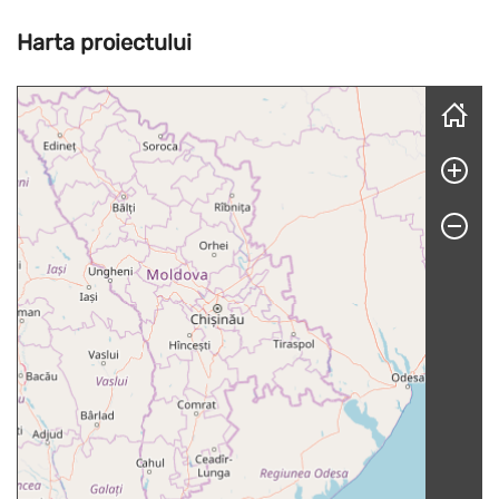
Harta proiectului
Skip map