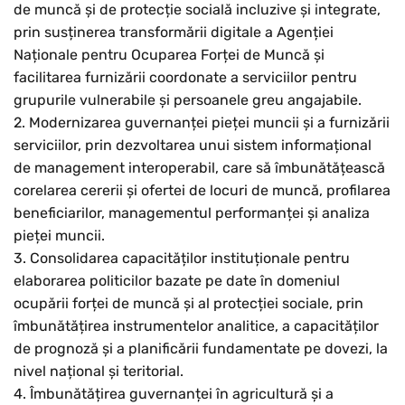
de muncă și de protecție socială incluzive și integrate,
prin susținerea transformării digitale a Agenției
Naționale pentru Ocuparea Forței de Muncă și
facilitarea furnizării coordonate a serviciilor pentru
grupurile vulnerabile și persoanele greu angajabile.
2. Modernizarea guvernanței pieței muncii și a furnizării
serviciilor, prin dezvoltarea unui sistem informațional
de management interoperabil, care să îmbunătățească
corelarea cererii și ofertei de locuri de muncă, profilarea
beneficiarilor, managementul performanței și analiza
pieței muncii.
3. Consolidarea capacităților instituționale pentru
elaborarea politicilor bazate pe date în domeniul
ocupării forței de muncă și al protecției sociale, prin
îmbunătățirea instrumentelor analitice, a capacităților
de prognoză și a planificării fundamentate pe dovezi, la
nivel național și teritorial.
4. Îmbunătățirea guvernanței în agricultură și a