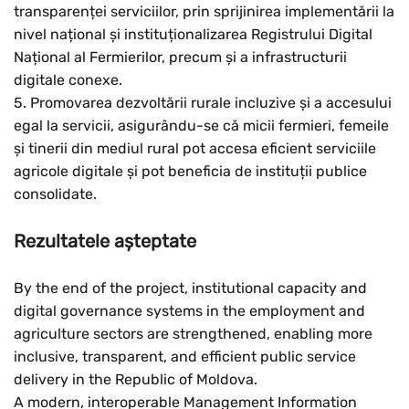
transparenței serviciilor, prin sprijinirea implementării la
nivel național și instituționalizarea Registrului Digital
Național al Fermierilor, precum și a infrastructurii
digitale conexe.
5. Promovarea dezvoltării rurale incluzive și a accesului
egal la servicii, asigurându-se că micii fermieri, femeile
și tinerii din mediul rural pot accesa eficient serviciile
agricole digitale și pot beneficia de instituții publice
consolidate.
Rezultatele așteptate
By the end of the project, institutional capacity and
digital governance systems in the employment and
agriculture sectors are strengthened, enabling more
inclusive, transparent, and efficient public service
delivery in the Republic of Moldova.
A modern, interoperable Management Information
Rese