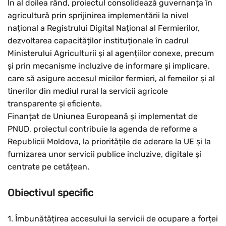
În al doilea rând, proiectul consolidează guvernanța în
agricultură prin sprijinirea implementării la nivel
național a Registrului Digital Național al Fermierilor,
dezvoltarea capacităților instituționale în cadrul
Ministerului Agriculturii și al agențiilor conexe, precum
și prin mecanisme incluzive de informare și implicare,
care să asigure accesul micilor fermieri, al femeilor și al
tinerilor din mediul rural la servicii agricole
transparente și eficiente.
Finanțat de Uniunea Europeană și implementat de
PNUD, proiectul contribuie la agenda de reforme a
Republicii Moldova, la prioritățile de aderare la UE și la
furnizarea unor servicii publice incluzive, digitale și
centrate pe cetățean.
Obiectivul specific
1. Îmbunătățirea accesului la servicii de ocupare a forței