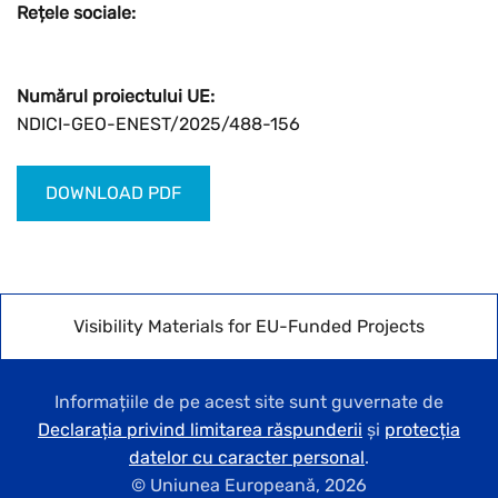
Rețele sociale:
Numărul proiectului UE:
NDICI-GEO-ENEST/2025/488-156
DOWNLOAD PDF
Visibility Materials for EU-Funded Projects
Informațiile de pe acest site sunt guvernate de
Declarația privind limitarea răspunderii
și
protecția
datelor cu caracter personal
.
© Uniunea Europeană,
2026