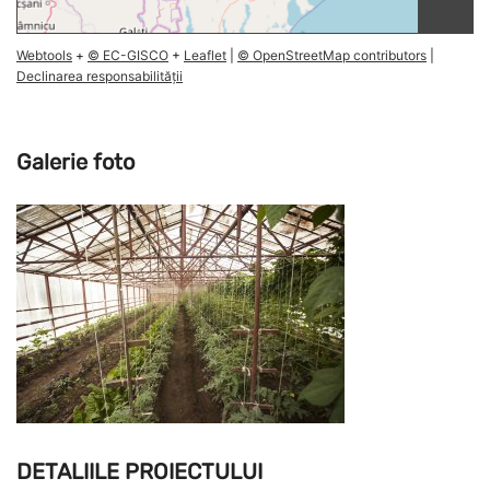
Webtools
+
© EC-GISCO
+
Leaflet
|
© OpenStreetMap contributors
|
Declinarea responsabilității
Galerie foto
DETALIILE PROIECTULUI