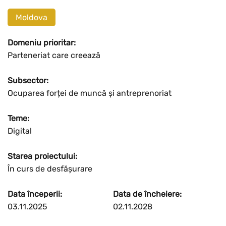
Moldova
Domeniu prioritar:
Parteneriat care creează
Subsector:
Ocuparea forței de muncă și antreprenoriat
Teme:
Digital
Starea proiectului:
În curs de desfășurare
Data începerii:
Data de încheiere:
03.11.2025
02.11.2028