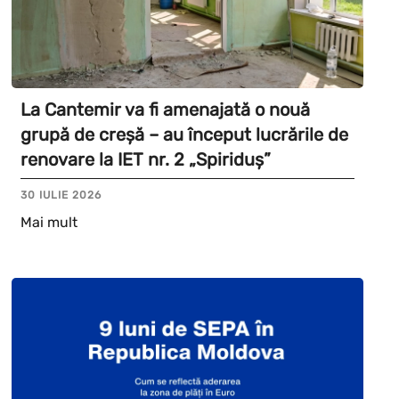
La Cantemir va fi amenajată o nouă
grupă de creșă – au început lucrările de
renovare la IET nr. 2 „Spiriduș”
30 IULIE 2026
Mai mult