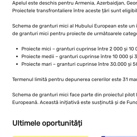
Apelul este deschis pentru Armenia, Azerbaidjan, Georgi
Proiectele transfrontaliere între aceste țări sunt eligibil
Schema de granturi mici al Hubului European este un in
de granturi mici pentru proiecte de următoarele catego
Proiecte mici – granturi cuprinse între 2 000 și 10
Proiecte medii – granturi cuprinse între 10 000 și 
Proiecte mari – granturi cuprinse între 30.000 și 
Termenul limită pentru depunerea cererilor este 31 mar
Schema de granturi mici face parte din proiectul pilo
Europeană. Această inițiativă este susținută și de Fun
Ultimele oportunități