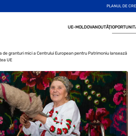
PLANUL DE CR
UE-MOLDOVA
NOUTĂȚI
OPORTUNIT
de granturi mici a Centrului European pentru Patrimoniu lansează
atea UE