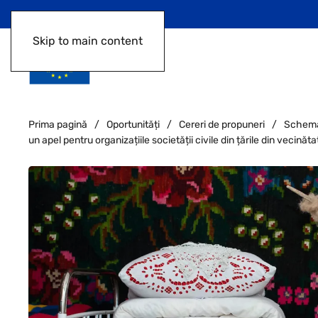
Skip to main content
Prima pagină
Oportunități
Cereri de propuneri
Schema 
un apel pentru organizațiile societății civile din țările din vecinăt