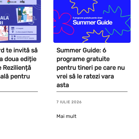
 te invită să
Summer Guide: 6
a a doua ediție
programe gratuite
e Reziliență
pentru tineri pe care nu
ală pentru
vrei să le ratezi vara
asta
7 IULIE 2026
Mai mult