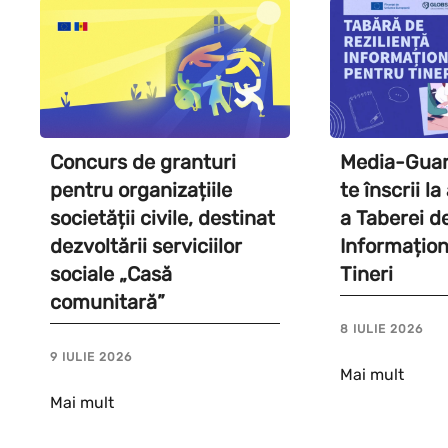
Concurs de granturi
Media-Guard
pentru organizațiile
te înscrii l
societății civile, destinat
a Taberei d
dezvoltării serviciilor
Informațion
sociale „Casă
Tineri
comunitară”
8 IULIE 2026
9 IULIE 2026
Mai mult
Mai mult